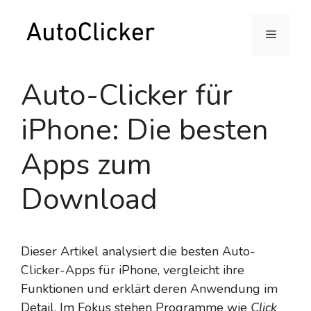
Skip
to
Menu
content
Auto-Clicker für
iPhone: Die besten
Apps zum
Download
Dieser Artikel analysiert die besten Auto-
Clicker-Apps für iPhone, vergleicht ihre
Funktionen und erklärt deren Anwendung im
Detail. Im Fokus stehen Programme wie
Click